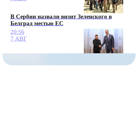
В Сербии назвали визит Зеленского в
Белград местью ЕС
20:56
7 АВГ