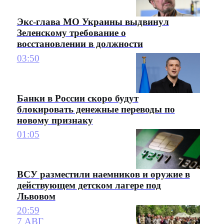
Экс-глава МО Украины выдвинул
Зеленскому требование о
восстановлении в должности
03:50
Банки в России скоро будут
блокировать денежные переводы по
новому признаку
01:05
ВСУ разместили наемников и оружие в
действующем детском лагере под
Львовом
20:59
7 АВГ