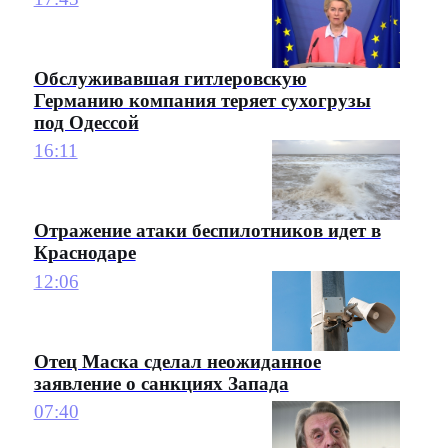
Обслуживавшая гитлеровскую
Германию компания теряет сухогрузы
под Одессой
16:11
Отражение атаки беспилотников идет в
Краснодаре
12:06
Отец Маска сделал неожиданное
заявление о санкциях Запада
07:40