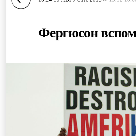
Фергюсон вспом