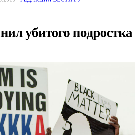
нил убитого подростка