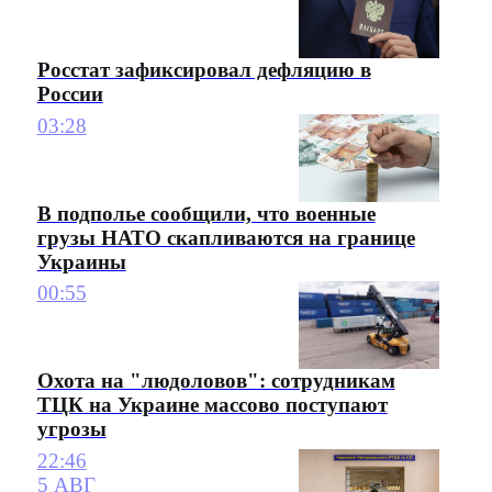
Росстат зафиксировал дефляцию в
России
03:28
В подполье сообщили, что военные
грузы НАТО скапливаются на границе
Украины
00:55
Охота на "людоловов": сотрудникам
ТЦК на Украине массово поступают
угрозы
22:46
5 АВГ