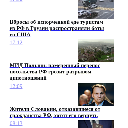
Вбросы об испорченной еде туристам
из РФ в Грузии распространяли боты
из США
17:12
МИД Польши: намеренный перенос
посольства РФ грозит разрывом
дипотношений
12:09
Жители Словакии, отказавшиеся от
гражданства РФ, хотят его вернуть
08:13