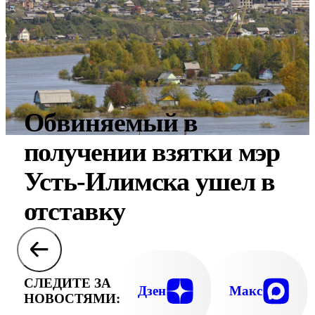
Обвиняемый в
получении взятки мэр
Усть-Илимска ушел в
отставку
СЛЕДИТЕ ЗА
Дзен
Макс
НОВОСТЯМИ: