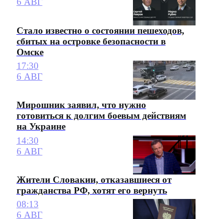
6 АВГ
Стало известно о состоянии пешеходов,
сбитых на островке безопасности в
Омске
17:30
6 АВГ
Мирошник заявил, что нужно
готовиться к долгим боевым действиям
на Украине
14:30
6 АВГ
Жители Словакии, отказавшиеся от
гражданства РФ, хотят его вернуть
08:13
6 АВГ