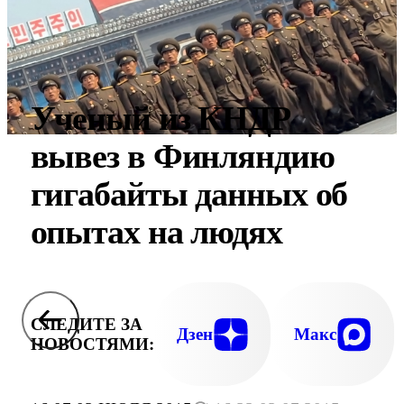
Ученый из КНДР
вывез в Финляндию
гигабайты данных об
опытах на людях
СЛЕДИТЕ ЗА
Дзен
Макс
НОВОСТЯМИ: