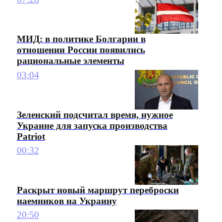
МИД: в политике Болгарии в
отношении России появились
рациональные элементы
03:04
Зеленский подсчитал время, нужное
Украине для запуска производства
Patriot
00:32
Раскрыт новый маршрут переброски
наемников на Украину
20:50