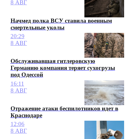
8 АВГ
Начмед полка ВСУ ставила военным
смертельные уколы
20:29
8 АВГ
Обслуживавшая гитлеровскую
Германию компания теряет сухогрузы
под Одессой
16:11
8 АВГ
Отражение атаки беспилотников идет в
Краснодаре
12:06
8 АВГ