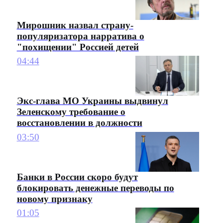
Мирошник назвал страну-
популяризатора нарратива о
"похищении" Россией детей
04:44
Экс-глава МО Украины выдвинул
Зеленскому требование о
восстановлении в должности
03:50
Банки в России скоро будут
блокировать денежные переводы по
новому признаку
01:05