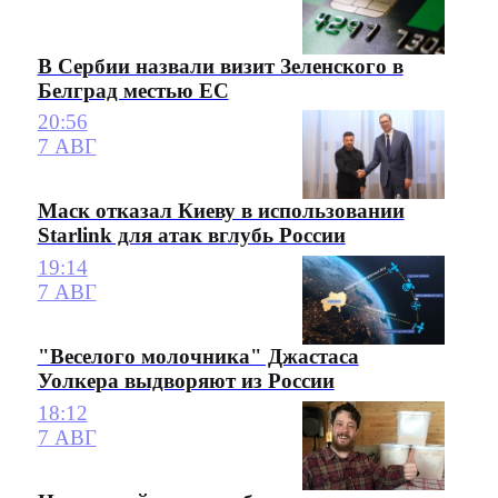
В Сербии назвали визит Зеленского в
Белград местью ЕС
20:56
7 АВГ
Маск отказал Киеву в использовании
Starlink для атак вглубь России
19:14
7 АВГ
"Веселого молочника" Джастаса
Уолкера выдворяют из России
18:12
7 АВГ