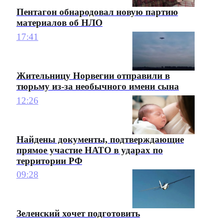
Пентагон обнародовал новую партию
материалов об НЛО
17:41
Жительницу Норвегии отправили в
тюрьму из-за необычного имени сына
12:26
Найдены документы, подтверждающие
прямое участие НАТО в ударах по
территории РФ
09:28
Зеленский хочет подготовить