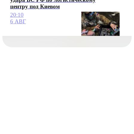
центру под Киевом
20:10
6 АВГ