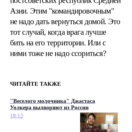
постсоветских республик Средней
Азии. Этим "командировочным"
не надо дать вернуться домой. Это
тот случай, когда врага лучше
бить на его территории. Или с
ними тоже не надо ссориться?
ЧИТАЙТЕ ТАКЖЕ
"Веселого молочника" Джастаса
Уолкера выдворяют из России
18:12