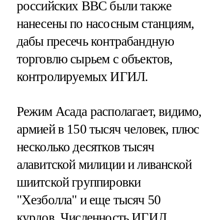
российских ВВС были также
нанесены по насосным станциям,
дабы пресечь контрабандную
торговлю сырьем с объектов,
контролируемых ИГИЛ.
Режим Асада располагает, видимо,
армией в 150 тысяч человек, плюс
несколько десятков тысяч
алавитской милиции и ливанской
шиитской группировки
"Хезболла" и еще тысяч 50
курдов. Численность ИГИЛ