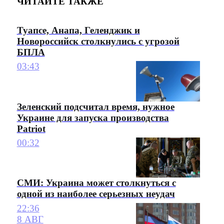
ЧИТАЙТЕ ТАКЖЕ
Туапсе, Анапа, Геленджик и
Новороссийск столкнулись с угрозой
БПЛА
03:43
Зеленский подсчитал время, нужное
Украине для запуска производства
Patriot
00:32
СМИ: Украина может столкнуться с
одной из наиболее серьезных неудач
22:36
8 АВГ