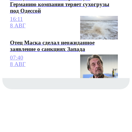
Германию компания теряет сухогрузы
под Одессой
16:11
8 АВГ
Отец Маска сделал неожиданное
заявление о санкциях Запада
07:40
8 АВГ