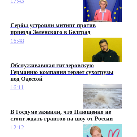
17:43
Сербы устроили митинг против
приезда Зеленского в Белград
16:48
Обслуживавшая гитлеровскую
Германию компания теряет сухогрузы
под Одессой
16:11
В Госдуме заявили, что Плющенко не
стоит ждать грантов на шоу от России
12:12