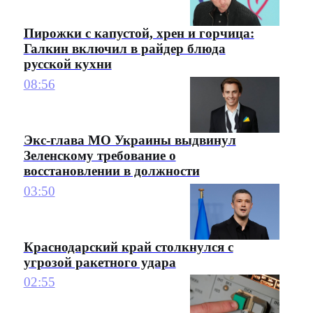
Пирожки с капустой, хрен и горчица:
Галкин включил в райдер блюда
русской кухни
08:56
Экс-глава МО Украины выдвинул
Зеленскому требование о
восстановлении в должности
03:50
Краснодарский край столкнулся с
угрозой ракетного удара
02:55