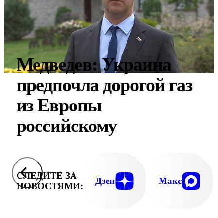
Медведев: Украина
предпочла дорогой газ
из Европы
российскому
СЛЕДИТЕ ЗА
Дзен
Макс
НОВОСТЯМИ: