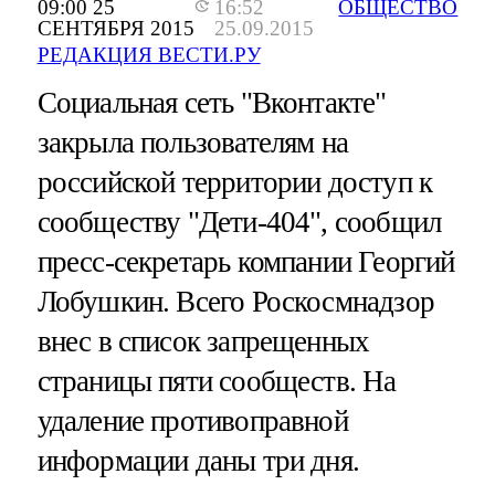
09:00 25
16:52
ОБЩЕСТВО
СЕНТЯБРЯ 2015
25.09.2015
РЕДАКЦИЯ ВЕСТИ.РУ
Социальная сеть "Вконтакте"
закрыла пользователям на
российской территории доступ к
сообществу "Дети-404", сообщил
пресс-секретарь компании Георгий
Лобушкин. Всего Роскосмнадзор
внес в список запрещенных
страницы пяти сообществ. На
удаление противоправной
информации даны три дня.