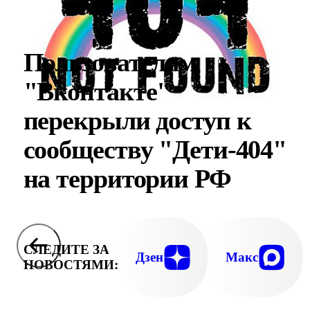
Пользователям
"Вконтакте"
перекрыли доступ к
сообществу "Дети-404"
на территории РФ
СЛЕДИТЕ ЗА
Дзен
Макс
НОВОСТЯМИ: