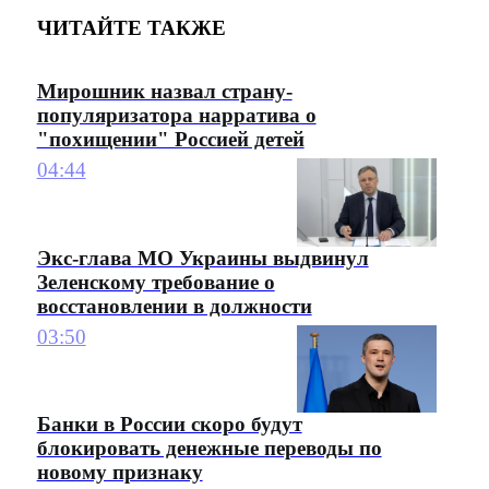
ЧИТАЙТЕ ТАКЖЕ
Мирошник назвал страну-
популяризатора нарратива о
"похищении" Россией детей
04:44
Экс-глава МО Украины выдвинул
Зеленскому требование о
восстановлении в должности
03:50
Банки в России скоро будут
блокировать денежные переводы по
новому признаку