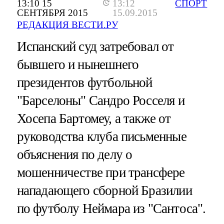
13:10 15
13:12
СПОРТ
СЕНТЯБРЯ 2015
15.09.2015
РЕДАКЦИЯ ВЕСТИ.РУ
Испанский суд затребовал от
бывшего и нынешнего
президентов футбольной
"Барселоны" Сандро Росселя и
Хосепа Бартомеу, а также от
руководства клуба письменные
объяснения по делу о
мошенничестве при трансфере
нападающего сборной Бразилии
по футболу Неймара из "Сантоса".