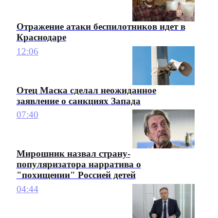
Отражение атаки беспилотников идет в
Краснодаре
12:06
Отец Маска сделал неожиданное
заявление о санкциях Запада
07:40
Мирошник назвал страну-
популяризатора нарратива о
"похищении" Россией детей
04:44