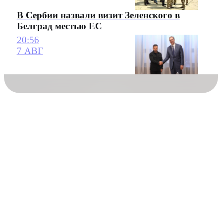
В Сербии назвали визит Зеленского в
Белград местью ЕС
20:56
7 АВГ