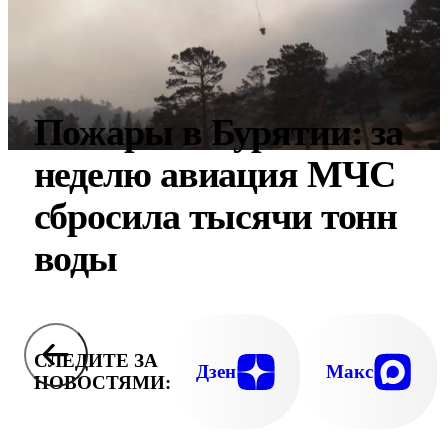
Пожары в Бурятии: за
неделю авиация МЧС
сбросила тысячи тонн
воды
СЛЕДИТЕ ЗА
Дзен
Макс
НОВОСТЯМИ: