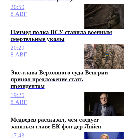
20:50
8 АВГ
Начмед полка ВСУ ставила военным
смертельные уколы
20:29
8 АВГ
Экс-глава Верховного суда Венгрии
принял предложение стать
президентом
19:25
8 АВГ
Медведев рассказал, чем следует
заняться главе ЕК фон дер Ляйен
17:43