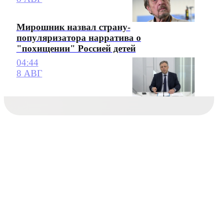
Мирошник назвал страну-
популяризатора нарратива о
"похищении" Россией детей
04:44
8 АВГ