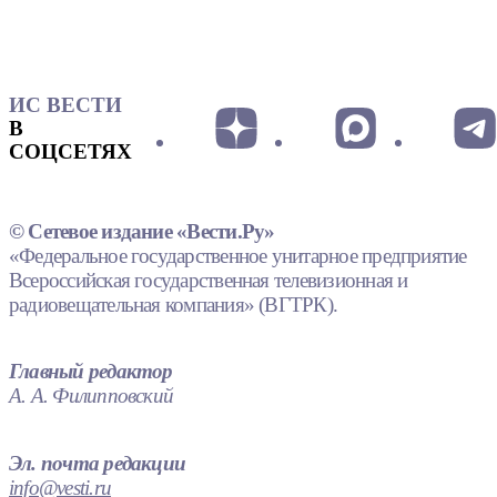
ИС ВЕСТИ
В
СОЦСЕТЯХ
© Сетевое издание «Вести.Ру»
«Федеральное государственное унитарное предприятие
Всероссийская государственная телевизионная и
радиовещательная компания» (ВГТРК).
Главный редактор
А. А. Филипповский
Эл. почта редакции
info@vesti.ru