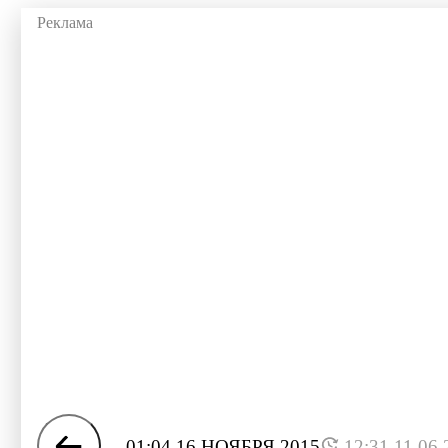
01:04 16 НОЯБРЯ 2015
12:31 11.06