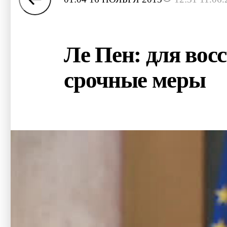
Ле Пен: для вос
срочные меры