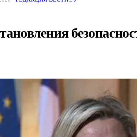
становления безопасн