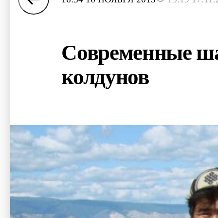
Современные ш
колдунов