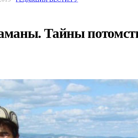
аманы. Тайны потомст