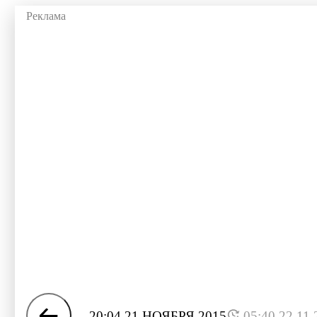
20:04 21 НОЯБРЯ 2015
05:40 22.11