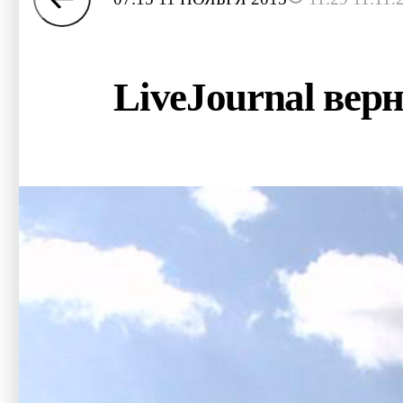
LiveJournal вер