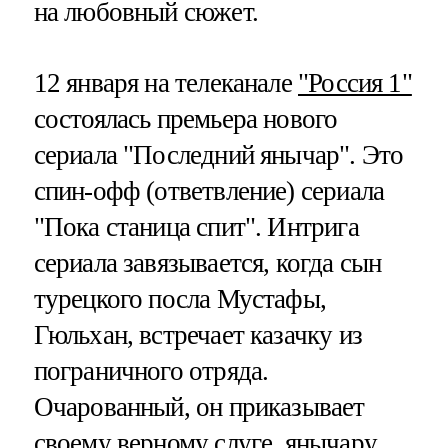
на любовный сюжет.
12 января на телеканале
"Россия 1"
состоялась премьера нового
сериала "Последний янычар". Это
спин-офф (ответвление) сериала
"Пока станица спит". Интрига
сериала завязывается, когда сын
турецкого посла Мустафы,
Гюльхан, встречает казачку из
пограничного отряда.
Очарованный, он приказывает
своему верному слуге, янычару