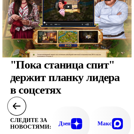
"Пока станица спит"
держит планку лидера
в соцсетях
СЛЕДИТЕ ЗА
Дзен
Макс
НОВОСТЯМИ: