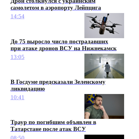
Дрон столкнулся с украинским
самолетом в аэропорту Лейпцига
14:54
До 75 выросло число пострадавших
при атаке дронов ВСУ на Нижнекамск
13:05
В Госдуме предсказали Зеленскому
ликвидацию
10:41
Траур по погибшим объявлен в
Татарстане после атак ВСУ
08:50