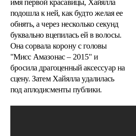
имя первой красавицы, Хайялла
подошла к ней, как будто желая ее
обнять, а через несколько секунд
буквально вцепилась ей в волосы.
Она сорвала корону с головы
"Мисс Амазонас – 2015" и
бросила драгоценный аксессуар на
сцену. Затем Хайялла удалилась
под аплодисменты публики.