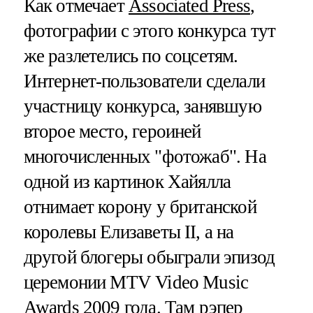
Как отмечает
Associated Press
,
фотографии с этого конкурса тут
же разлетелись по соцсетям.
Интернет-пользователи сделали
участницу конкурса, занявшую
второе место, героиней
многочисленных "фотожаб". На
одной из картинок Хайялла
отнимает корону у британской
королевы Елизаветы II, а на
другой блогеры обыграли эпизод
церемонии MTV Video Music
Awards 2009 года. Там рэпер