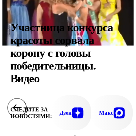
Участница конкурса
красоты сорвала
корону с головы
победительницы.
Видео
СЛЕДИТЕ ЗА
Дзен
Макс
НОВОСТЯМИ: