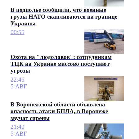
В подполье сообщили, что военные
грузы НАТО скапливаются на границе
Украины
00:55
Охота на "людоловов": сотрудникам
ТЦК на Украине массово поступают
угрозы
22:46
5 АВГ
В Воронежской области объявлена
опасность атаки БПЛА, в Воронеже
звучат сирены
21:40
5 АВГ