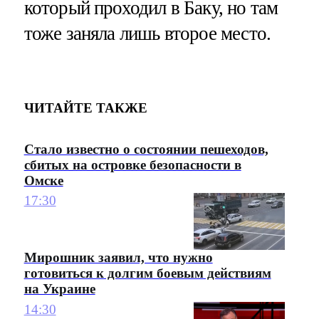
который проходил в Баку, но там
тоже заняла лишь второе место.
ЧИТАЙТЕ ТАКЖЕ
Стало известно о состоянии пешеходов,
сбитых на островке безопасности в
Омске
17:30
Мирошник заявил, что нужно
готовиться к долгим боевым действиям
на Украине
14:30