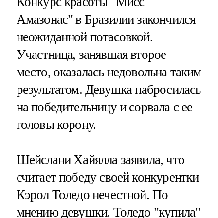
Конкурс красоты "Мисс
Амазонас" в Бразилии закончился
неожиданной потасовкой.
Участница, занявшая второе
место, оказалась недовольна таким
результатом. Девушка набросилась
на победительницу и сорвала с ее
головы корону.
Шейслани Хайялла заявила, что
считает победу своей конкурентки
Кэрол Толедо нечестной. По
мнению девушки, Толедо "купила"