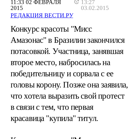
11:33 02 ФЕВРАЛЯ
13:27
2015
03.02.2015
РЕДАКЦИЯ ВЕСТИ.РУ
Конкурс красоты "Мисс
Амазонас" в Бразилии закончился
потасовкой. Участница, занявшая
второе место, набросилась на
победительницу и сорвала с ее
головы корону. Позже она заявила,
что хотела выразить свой протест
в связи с тем, что первая
красавица "купила" титул.