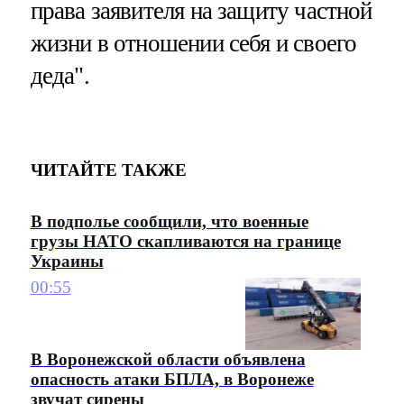
права заявителя на защиту частной
жизни в отношении себя и своего
деда".
ЧИТАЙТЕ ТАКЖЕ
В подполье сообщили, что военные
грузы НАТО скапливаются на границе
Украины
00:55
В Воронежской области объявлена
опасность атаки БПЛА, в Воронеже
звучат сирены