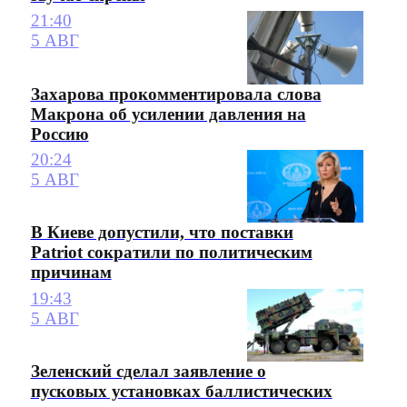
21:40
5 АВГ
Захарова прокомментировала слова
Макрона об усилении давления на
Россию
20:24
5 АВГ
В Киеве допустили, что поставки
Patriot сократили по политическим
причинам
19:43
5 АВГ
Зеленский сделал заявление о
пусковых установках баллистических