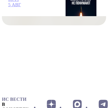
5 АВГ
ИС ВЕСТИ
В