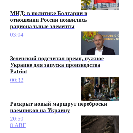
МИД: в политике Болгарии в
отношении России появились
рациональные элементы
03:04
Зеленский подсчитал время, нужное
Украине для запуска производства
Patriot
00:32
Раскрыт новый маршрут переброски
наемников на Украину
20:50
8 АВГ