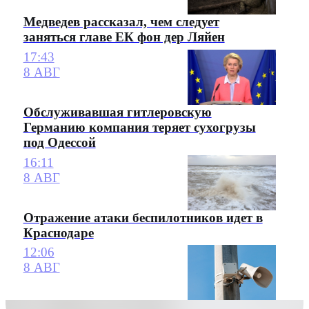
Медведев рассказал, чем следует
заняться главе ЕК фон дер Ляйен
17:43
8 АВГ
Обслуживавшая гитлеровскую
Германию компания теряет сухогрузы
под Одессой
16:11
8 АВГ
Отражение атаки беспилотников идет в
Краснодаре
12:06
8 АВГ