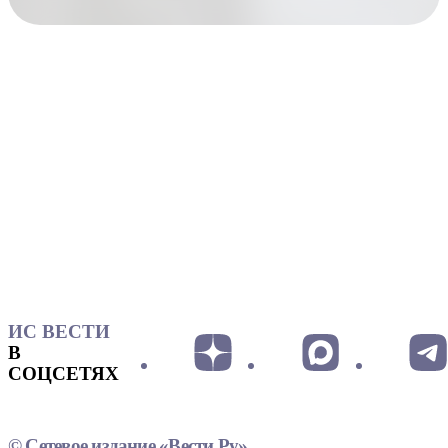
ИС ВЕСТИ
В
СОЦСЕТЯХ
© Сетевое издание «Вести.Ру»