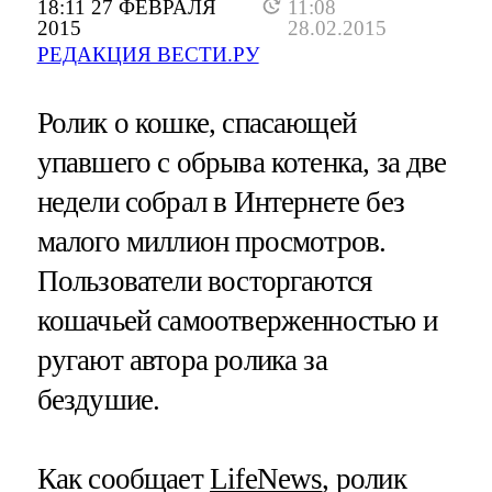
18:11 27 ФЕВРАЛЯ
11:08
2015
28.02.2015
РЕДАКЦИЯ ВЕСТИ.РУ
Ролик о кошке, спасающей
упавшего с обрыва котенка, за две
недели собрал в Интернете без
малого миллион просмотров.
Пользователи восторгаются
кошачьей самоотверженностью и
ругают автора ролика за
бездушие.
Как сообщает
LifeNews
, ролик