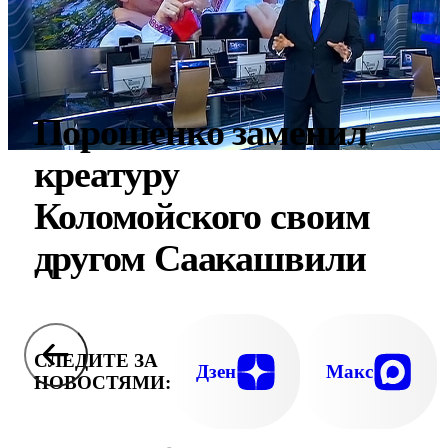
Порошенко заменил
креатуру
Коломойского своим
другом Саакашвили
СЛЕДИТЕ ЗА
Дзен
Макс
НОВОСТЯМИ: