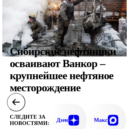
Сибирские нефтяники
осваивают Ванкор –
крупнейшее нефтяное
месторождение
СЛЕДИТЕ ЗА
Дзен
Макс
НОВОСТЯМИ: