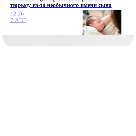
тюрьму из-за необычного имени сына
12:26
7 АВГ