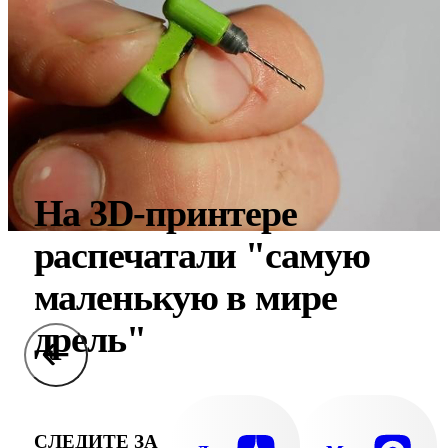
На 3D-принтере
распечатали "самую
маленькую в мире
дрель"
СЛЕДИТЕ ЗА