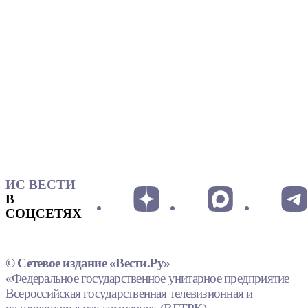
ИС ВЕСТИ
В
СОЦСЕТЯХ
© Сетевое издание «Вести.Ру»
«Федеральное государственное унитарное предприятие
Всероссийская государственная телевизионная и