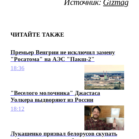
Источник:
Gizmag
ЧИТАЙТЕ ТАКЖЕ
Премьер Венгрии не исключил замену
"Росатома" на АЭС "Пакш-2"
18:36
"Веселого молочника" Джастаса
Уолкера выдворяют из России
18:12
Лукашенко призвал белорусов скупать