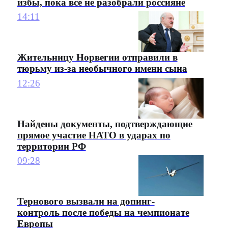
избы, пока все не разобрали россияне
14:11
Жительницу Норвегии отправили в
тюрьму из-за необычного имени сына
12:26
Найдены документы, подтверждающие
прямое участие НАТО в ударах по
территории РФ
09:28
Тернового вызвали на допинг-
контроль после победы на чемпионате
Европы