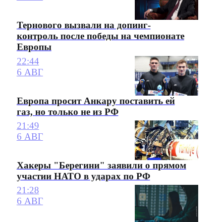
Тернового вызвали на допинг-
контроль после победы на чемпионате
Европы
22:44
6 АВГ
Европа просит Анкару поставить ей
газ, но только не из РФ
21:49
6 АВГ
Хакеры "Берегини" заявили о прямом
участии НАТО в ударах по РФ
21:28
6 АВГ