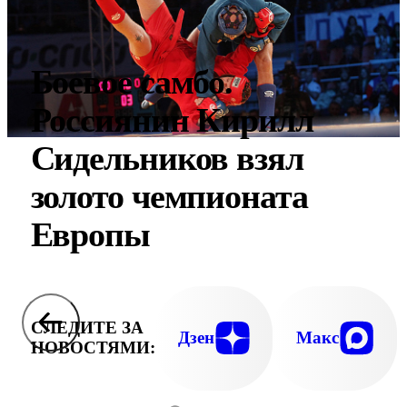
Боевое самбо.
Россиянин Кирилл
Сидельников взял
золото чемпионата
Европы
СЛЕДИТЕ ЗА
Дзен
Макс
НОВОСТЯМИ: