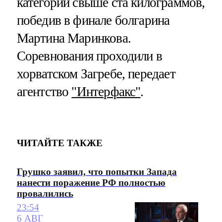
категории свыше ста килограммов,
победив в финале болгарина
Мартина Маринкова.
Соревнования проходили в
хорватском Загребе, передает
агентство
"Интерфакс"
.
ЧИТАЙТЕ ТАКЖЕ
Грушко заявил, что попытки Запада
нанести поражение РФ полностью
провалились
23:54
6 АВГ