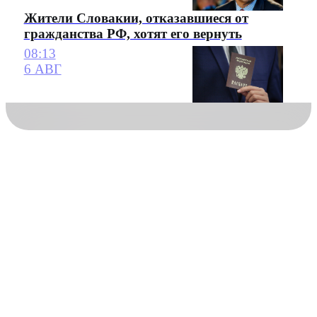
Жители Словакии, отказавшиеся от
гражданства РФ, хотят его вернуть
08:13
6 АВГ