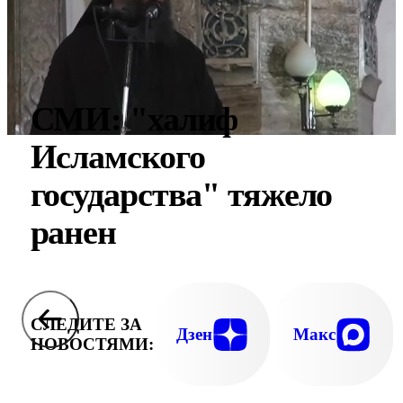
СМИ: "халиф
Исламского
государства" тяжело
ранен
СЛЕДИТЕ ЗА
Дзен
Макс
НОВОСТЯМИ: