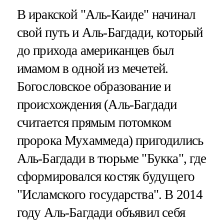
В иракской "Аль-Каиде" начинал
свой путь и Аль-Багдади, который
до прихода американцев был
имамом в одной из мечетей.
Богословское образование и
происхождения (Аль-Багдади
считается прямым потомком
пророка Мухаммеда) пригодились
Аль-Багдади в тюрьме "Букка", где
сформировался костяк будущего
"Исламского государства". В 2014
году Аль-Багдади объявил себя