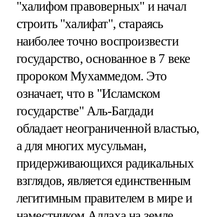
"халифом правоверных" и начал
строить "халифат", стараясь
наиболее точно воспроизвести
государство, основанное в 7 веке
пророком Мухаммедом. Это
означает, что в "Исламском
государстве" Аль-Багдади
обладает неограниченной властью,
а для многих мусульман,
придерживающихся радикальных
взглядов, является единственным
легитимным правителем в мире и
наместником Аллаха на земле.