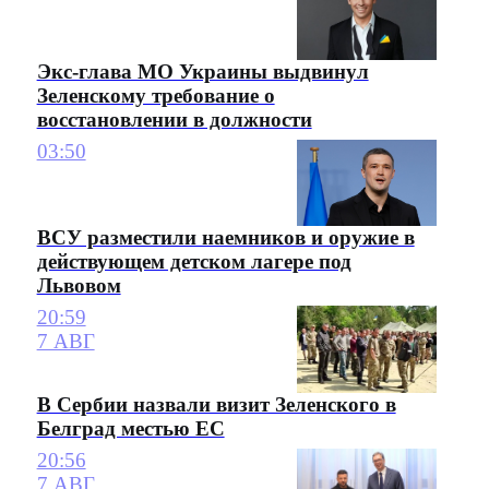
Экс-глава МО Украины выдвинул
Зеленскому требование о
восстановлении в должности
03:50
ВСУ разместили наемников и оружие в
действующем детском лагере под
Львовом
20:59
7 АВГ
В Сербии назвали визит Зеленского в
Белград местью ЕС
20:56
7 АВГ