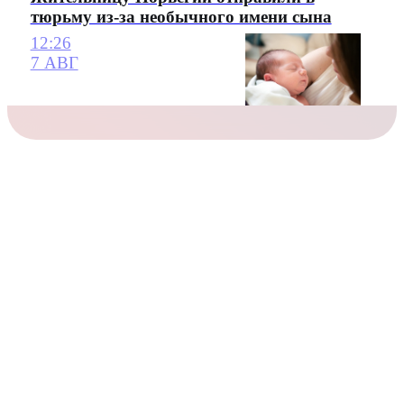
тюрьму из-за необычного имени сына
12:26
7 АВГ