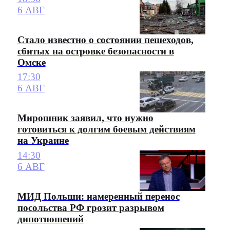
6 АВГ
Стало известно о состоянии пешеходов,
сбитых на островке безопасности в
Омске
17:30
6 АВГ
Мирошник заявил, что нужно
готовиться к долгим боевым действиям
на Украине
14:30
6 АВГ
МИД Польши: намеренный перенос
посольства РФ грозит разрывом
дипотношений