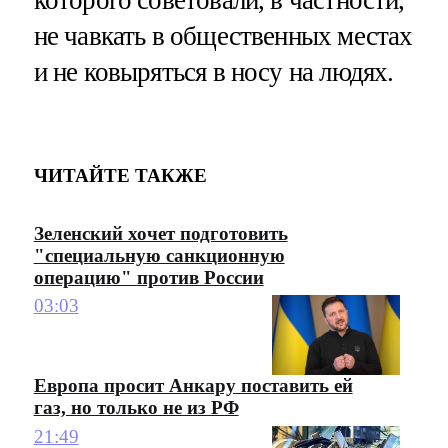
не чавкать в общественных местах
и не ковыряться в носу на людях.
ЧИТАЙТЕ ТАКЖЕ
Зеленский хочет подготовить
"специальную санкционную
операцию" против России
03:03
Европа просит Анкару поставить ей
газ, но только не из РФ
21:49