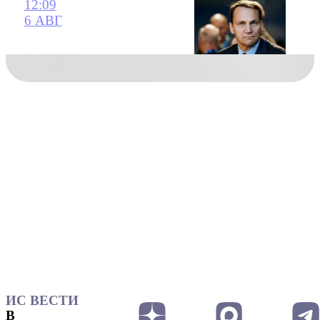
12:09
6 АВГ
ИС ВЕСТИ
В