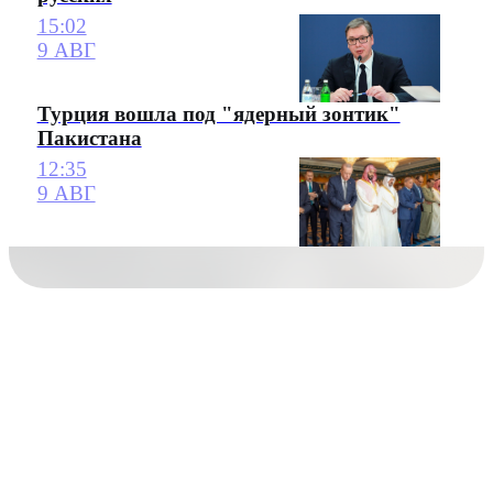
15:02
9 АВГ
Турция вошла под "ядерный зонтик"
Пакистана
12:35
9 АВГ