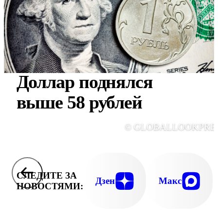
Доллар поднялся
выше 58 рублей
© GLOBALLOOKPRE
СЛЕДИТЕ ЗА
Дзен
Макс
НОВОСТЯМИ: