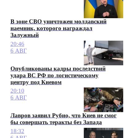
В зоне СВО уничтожен молдавский
наемник, которого награждал
Залужный
20:46
6 АВГ
Опубликованы кадры последствий
удара ВС РФ по логистическому
центру под Киевом
20:10
6 АВГ
Лавров заявил Рубио, что Киев не смог
бы совершать теракты без Запада
18:32
6 АВГ