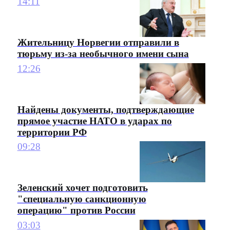
14:11
Жительницу Норвегии отправили в
тюрьму из-за необычного имени сына
12:26
Найдены документы, подтверждающие
прямое участие НАТО в ударах по
территории РФ
09:28
Зеленский хочет подготовить
"специальную санкционную
операцию" против России
03:03