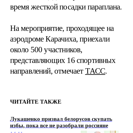
время жесткой посадки параплана.
На мероприятие, проходящее на
аэродроме Карачиха, приехали
около 500 участников,
представляющих 16 спортивных
направлений, отмечает
ТАСС
.
ЧИТАЙТЕ ТАКЖЕ
Лукашенко призвал белорусов скупать
избы, пока все не разобрали россияне