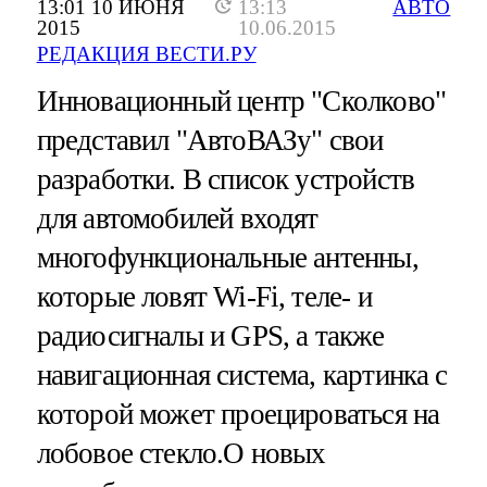
13:01 10 ИЮНЯ
13:13
АВТО
2015
10.06.2015
РЕДАКЦИЯ ВЕСТИ.РУ
Инновационный центр "Сколково"
представил "АвтоВАЗу" свои
разработки. В список устройств
для автомобилей входят
многофункциональные антенны,
которые ловят Wi-Fi, теле- и
радиосигналы и GPS, а также
навигационная система, картинка с
которой может проецироваться на
лобовое стекло.О новых