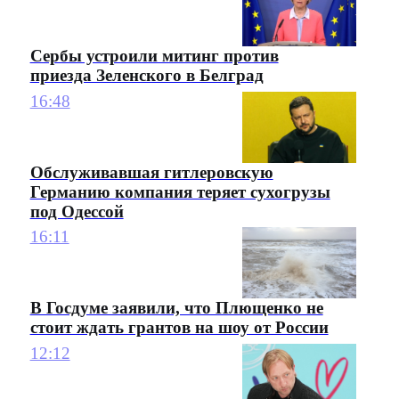
Сербы устроили митинг против
приезда Зеленского в Белград
16:48
Обслуживавшая гитлеровскую
Германию компания теряет сухогрузы
под Одессой
16:11
В Госдуме заявили, что Плющенко не
стоит ждать грантов на шоу от России
12:12