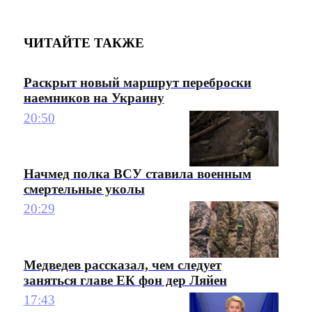
ЧИТАЙТЕ ТАКЖЕ
Раскрыт новый маршрут переброски
наемников на Украину
20:50
Начмед полка ВСУ ставила военным
смертельные уколы
20:29
Медведев рассказал, чем следует
заняться главе ЕК фон дер Ляйен
17:43