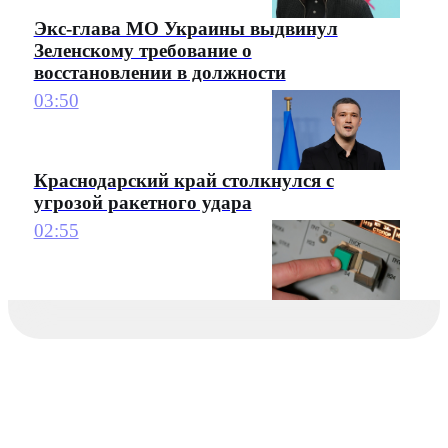
Экс-глава МО Украины выдвинул
Зеленскому требование о
восстановлении в должности
03:50
Краснодарский край столкнулся с
угрозой ракетного удара
02:55