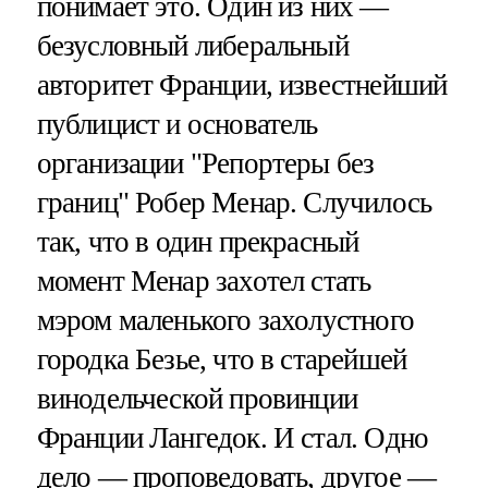
понимает это. Один из них —
безусловный либеральный
авторитет Франции, известнейший
публицист и основатель
организации "Репортеры без
границ" Робер Менар. Случилось
так, что в один прекрасный
момент Менар захотел стать
мэром маленького захолустного
городка Безье, что в старейшей
винодельческой провинции
Франции Лангедок. И стал. Одно
дело — проповедовать, другое —