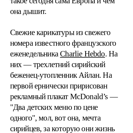
такое сегодня сама Европа и чем
она дышит.
Свежие карикатуры из свежего
номера известного французского
еженедельника
Charlie Hebdo
. На
них — трехлетний сирийский
беженец-утопленник Айлан. На
первой ернически пририсован
рекламный плакат McDonald’s —
"Два детских меню по цене
одного", мол, вот она, мечта
сирийцев, за которую они жизнь