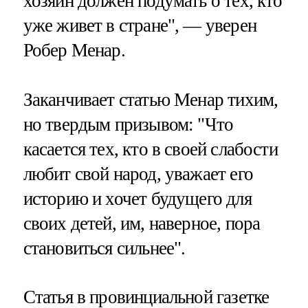
хозяин должен подумать о тех, кто
уже живет в стране", — уверен
Робер Менар.
Заканчивает статью Менар тихим,
но твердым призывом: "Что
касается тех, кто в своей слабости
любит свой народ, уважает его
историю и хочет будущего для
своих детей, им, наверное, пора
становиться сильнее".
Статья в провинциальной газетке