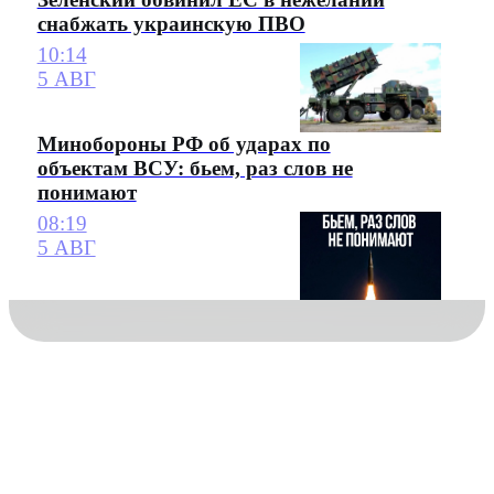
снабжать украинскую ПВО
10:14
5 АВГ
Минобороны РФ об ударах по
объектам ВСУ: бьем, раз слов не
понимают
08:19
5 АВГ