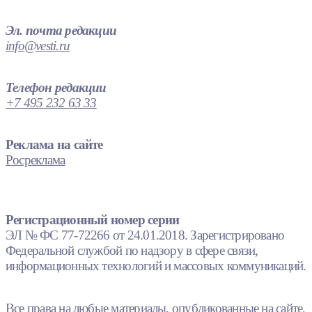
Эл. почта редакции
info@vesti.ru
Телефон редакции
+7 495 232 63 33
Реклама на сайте
Росреклама
Регистрационный номер серии
ЭЛ № ФС 77-72266 от 24.01.2018. Зарегистрировано
Федеральной службой по надзору в сфере связи,
информационных технологий и массовых коммуникаций.
Все права на любые материалы, опубликованные на сайте,