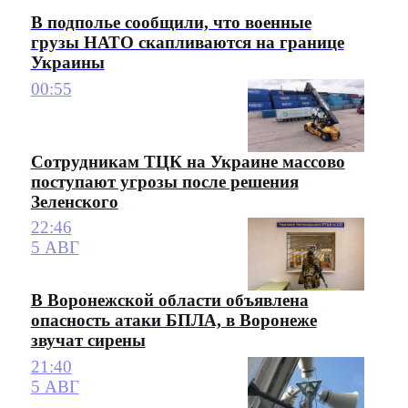
В подполье сообщили, что военные
грузы НАТО скапливаются на границе
Украины
00:55
Сотрудникам ТЦК на Украине массово
поступают угрозы после решения
Зеленского
22:46
5 АВГ
В Воронежской области объявлена
опасность атаки БПЛА, в Воронеже
звучат сирены
21:40
5 АВГ