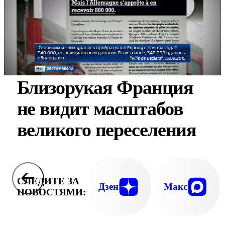
Близорукая Франция
не видит масштабов
великого переселения
СЛЕДИТЕ ЗА
Дзен
Макс
НОВОСТЯМИ: