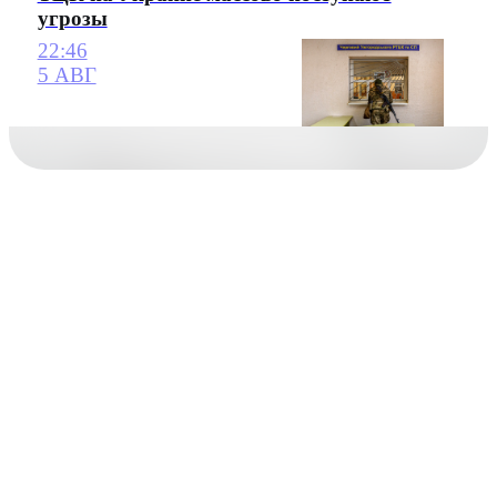
угрозы
22:46
5 АВГ