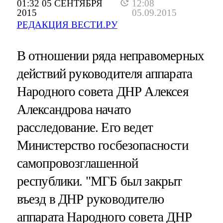
01:32 05 СЕНТЯБРЯ
12:08
2015
05.09.2015
РЕДАКЦИЯ ВЕСТИ.РУ
В отношении ряда неправомерных
действий руководителя аппарата
Народного совета ДНР Алексея
Александрова начато
расследование. Его ведет
Министерство госбезопасности
самопровозглашенной
республики. "МГБ был закрыт
въезд в ДНР руководителю
аппарата Народного совета ДНР