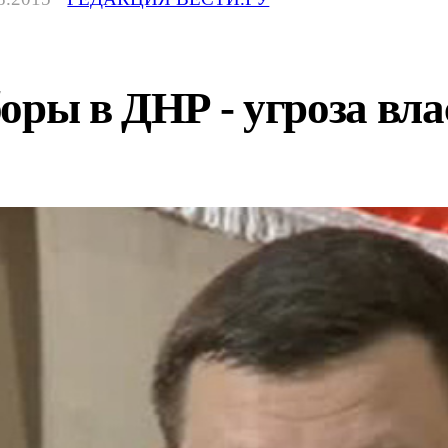
оры в ДНР - угроза вл