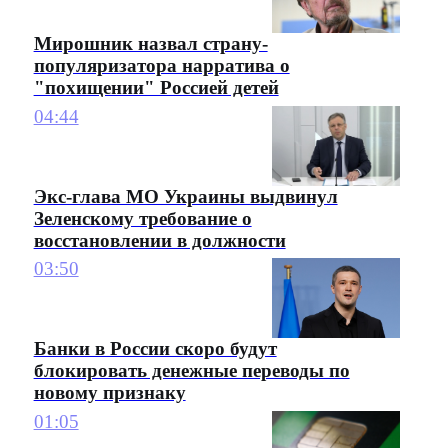
Мирошник назвал страну-
популяризатора нарратива о
"похищении" Россией детей
04:44
Экс-глава МО Украины выдвинул
Зеленскому требование о
восстановлении в должности
03:50
Банки в России скоро будут
блокировать денежные переводы по
новому признаку
01:05