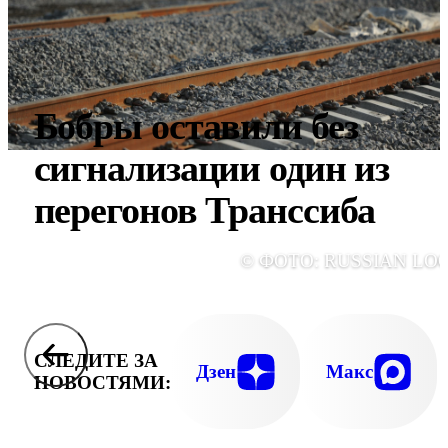
Бобры оставили без
сигнализации один из
перегонов Транссиба
© ФОТО: RUSSIAN LO
СЛЕДИТЕ ЗА
Дзен
Макс
НОВОСТЯМИ: