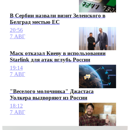
В Сербии назвали визит Зеленского в
Белград местью ЕС
20:56
7 АВГ
Маск отказал Киеву в использовании
Starlink для атак вглубь России
19:14
7 АВГ
"Веселого молочника" Джастаса
Уолкера выдворяют из России
18:12
7 АВГ