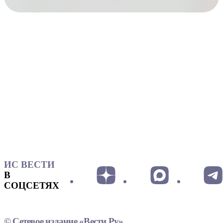
ИС ВЕСТИ
В
СОЦСЕТЯХ
© Сетевое издание «Вести.Ру»