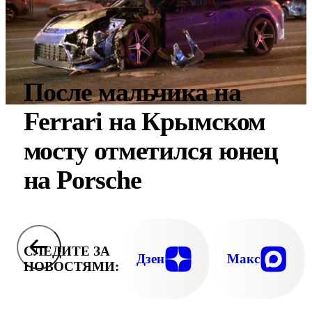
После мальчика на
Ferrari на Крымском
мосту отметился юнец
на Porsche
СЛЕДИТЕ ЗА
Дзен
Макс
НОВОСТЯМИ: