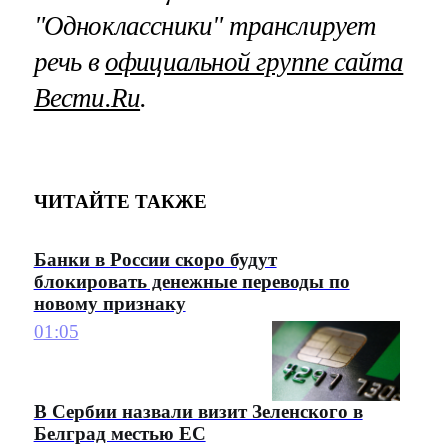
"Одноклассники" транслирует
речь в
официальной группе сайта
Вести.Ru
.
ЧИТАЙТЕ ТАКЖЕ
Банки в России скоро будут
блокировать денежные переводы по
новому признаку
01:05
В Сербии назвали визит Зеленского в
Белград местью ЕС