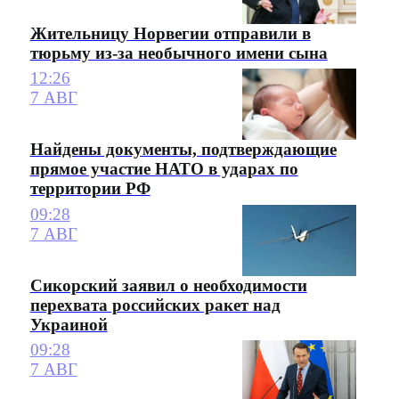
Жительницу Норвегии отправили в
тюрьму из-за необычного имени сына
12:26
7 АВГ
Найдены документы, подтверждающие
прямое участие НАТО в ударах по
территории РФ
09:28
7 АВГ
Сикорский заявил о необходимости
перехвата российских ракет над
Украиной
09:28
7 АВГ