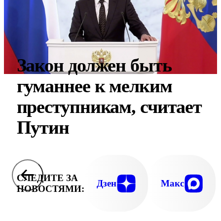
Закон должен быть
гуманнее к мелким
преступникам, считает
Путин
СЛЕДИТЕ ЗА
Дзен
Макс
НОВОСТЯМИ: