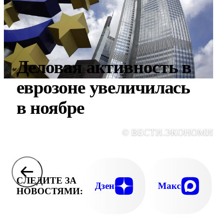
Деловая активность в
еврозоне увеличилась
в ноябре
© ВЕСТИ.ЭКОНОМИ
СЛЕДИТЕ ЗА
Дзен
Макс
НОВОСТЯМИ: