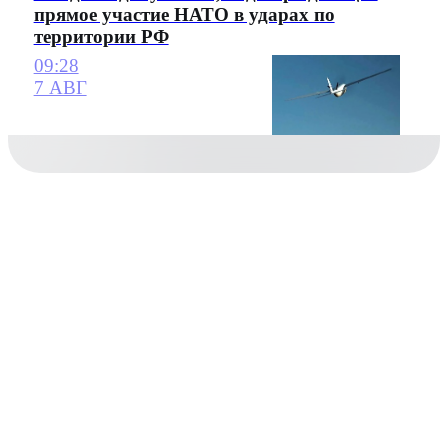
прямое участие НАТО в ударах по
территории РФ
09:28
7 АВГ