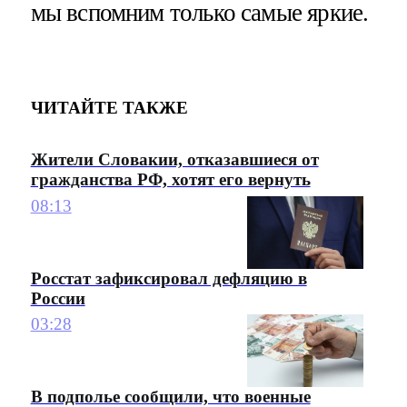
мы вспомним только самые яркие.
ЧИТАЙТЕ ТАКЖЕ
Жители Словакии, отказавшиеся от
гражданства РФ, хотят его вернуть
08:13
Росстат зафиксировал дефляцию в
России
03:28
В подполье сообщили, что военные