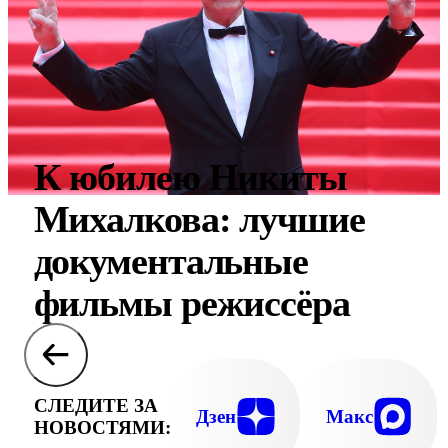
К юбилею Никиты
Михалкова: лучшие
документальные
фильмы режиссёра
СЛЕДИТЕ ЗА
Дзен
Макс
НОВОСТЯМИ: