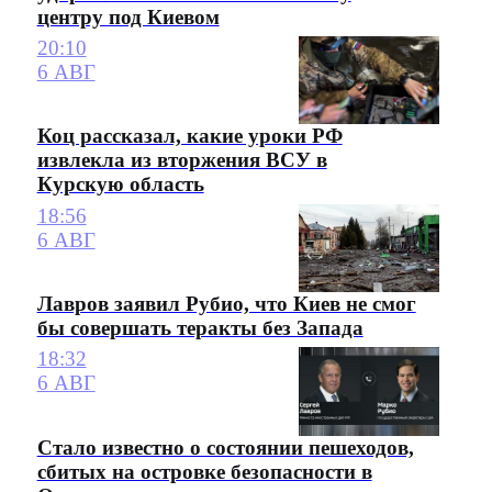
центру под Киевом
20:10
6 АВГ
Коц рассказал, какие уроки РФ
извлекла из вторжения ВСУ в
Курскую область
18:56
6 АВГ
Лавров заявил Рубио, что Киев не смог
бы совершать теракты без Запада
18:32
6 АВГ
Стало известно о состоянии пешеходов,
сбитых на островке безопасности в