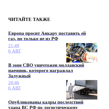
ЧИТАЙТЕ ТАКЖЕ
Европа просит Анкару поставить ей
газ, но только не из РФ
21:49
6 АВГ
В зоне СВО уничтожен молдавский
наемник, которого награждал
Залужный
20:46
6 АВГ
Опубликованы кадры последствий
удара ВС РФ по логистическому