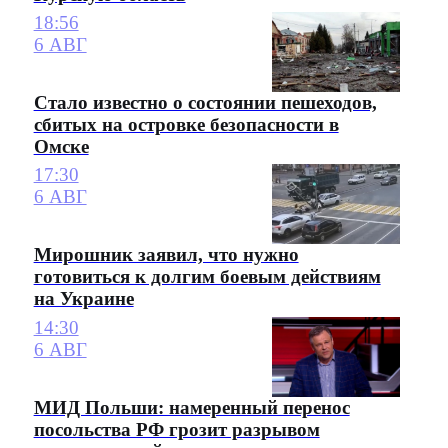
18:56
6 АВГ
Стало известно о состоянии пешеходов,
сбитых на островке безопасности в
Омске
17:30
6 АВГ
Мирошник заявил, что нужно
готовиться к долгим боевым действиям
на Украине
14:30
6 АВГ
МИД Польши: намеренный перенос
посольства РФ грозит разрывом