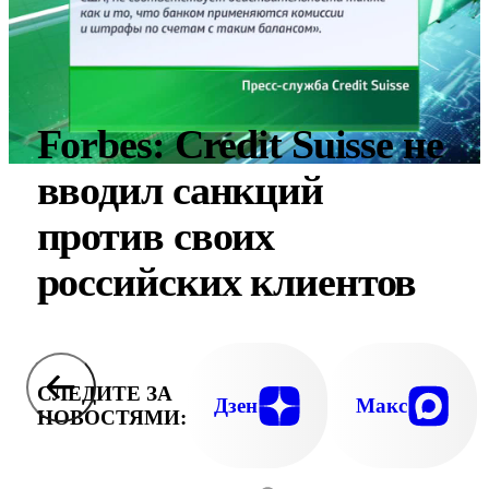
Forbes: Credit Suisse не
вводил санкций
против своих
российских клиентов
СЛЕДИТЕ ЗА
Дзен
Макс
НОВОСТЯМИ: