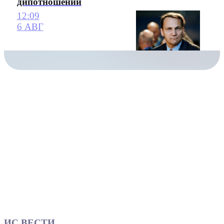
дипотношений
12:09
6 АВГ
ИС ВЕСТИ