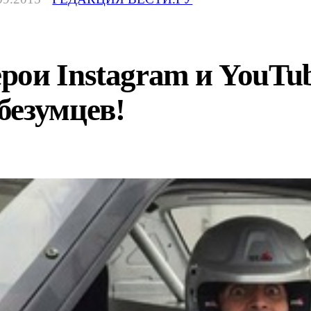
ои Instagram и YouTu
безумцев!