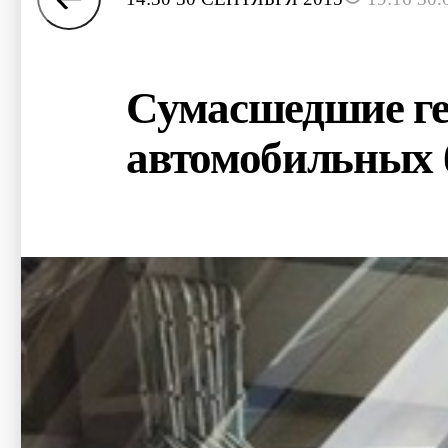
Сумасшедшие гер
автомобильных 