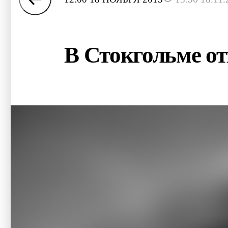
В Стокгольме о