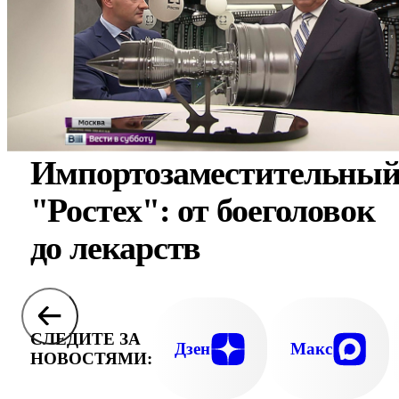
Импортозаместительны
"Ростех": от боеголовок
до лекарств
СЛЕДИТЕ ЗА
Дзен
Макс
НОВОСТЯМИ: