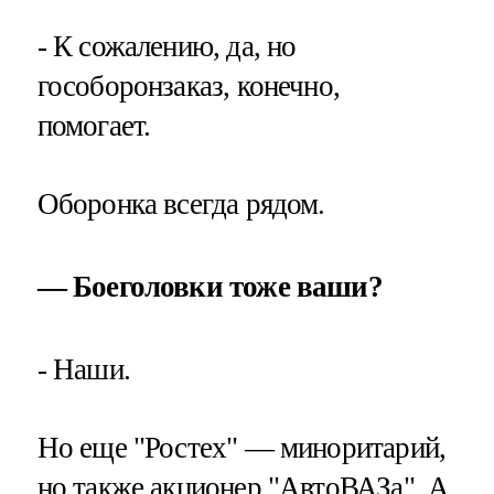
- К сожалению, да, но
гособоронзаказ, конечно,
помогает.
Оборонка всегда рядом.
— Боеголовки тоже ваши?
- Наши.
Но еще "Ростех" — миноритарий,
но также акционер "АвтоВАЗа". А