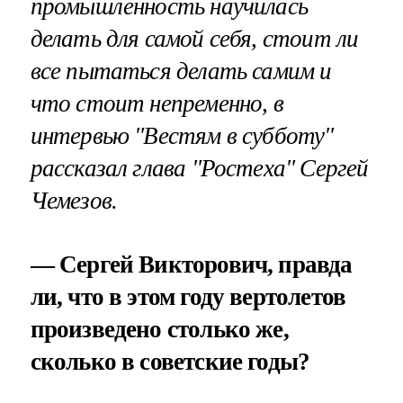
промышленность научилась
делать для самой себя, стоит ли
все пытаться делать самим и
что стоит непременно, в
интервью "Вестям в субботу"
рассказал глава "Ростеха" Сергей
Чемезов.
— Сергей Викторович, правда
ли, что в этом году вертолетов
произведено столько же,
сколько в советские годы?