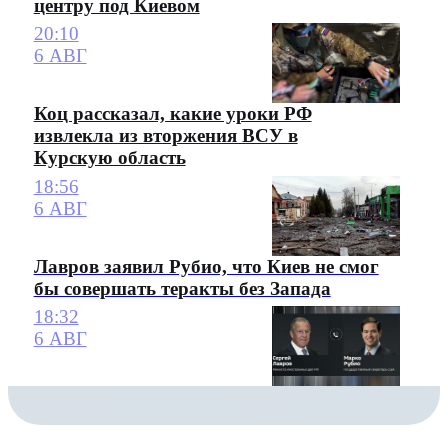
центру под Киевом
20:10
6 АВГ
Коц рассказал, какие уроки РФ
извлекла из вторжения ВСУ в
Курскую область
18:56
6 АВГ
Лавров заявил Рубио, что Киев не смог
бы совершать теракты без Запада
18:32
6 АВГ