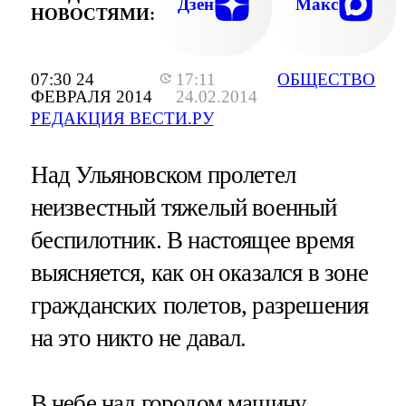
Дзен
Макс
НОВОСТЯМИ:
07:30 24
17:11
ОБЩЕСТВО
ФЕВРАЛЯ 2014
24.02.2014
РЕДАКЦИЯ ВЕСТИ.РУ
Над Ульяновском пролетел
неизвестный тяжелый военный
беспилотник. В настоящее время
выясняется, как он оказался в зоне
гражданских полетов, разрешения
на это никто не давал.
В небе над городом машину