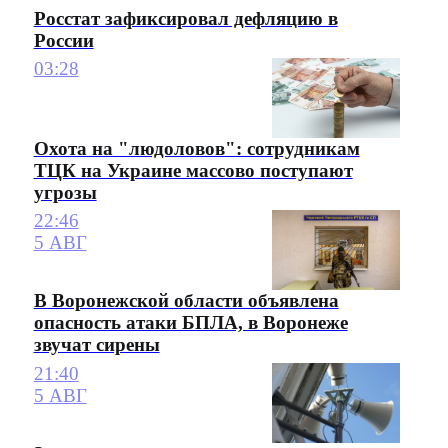
Росстат зафиксировал дефляцию в
России
03:28
Охота на "людоловов": сотрудникам
ТЦК на Украине массово поступают
угрозы
22:46
5 АВГ
В Воронежской области объявлена
опасность атаки БПЛА, в Воронеже
звучат сирены
21:40
5 АВГ