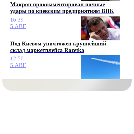
Макрон прокомментировал ночные
удары по киевским предприятиям ВПК
16:39
5 АВГ
Под Киевом уничтожен крупнейший
склад маркетплейса Rozetka
12:50
5 АВГ