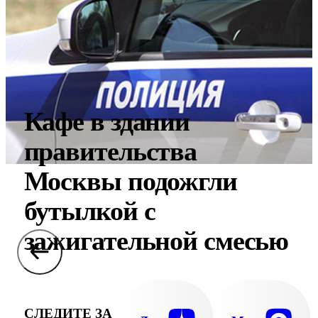
Кафе в здании
правительства
Москвы подожгли
бутылкой с
зажигательной смесью
СЛЕДИТЕ ЗА