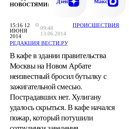
Дзен
Макс
НОВОСТЯМИ:
15:16 12
ПРОИСШЕСТВИЯ
09:48
ИЮНЯ
13.06.2014
2014
РЕДАКЦИЯ ВЕСТИ.РУ
В кафе в здании правительства
Москвы на Новом Арбате
неизвестный бросил бутылку с
зажигательной смесью.
Пострадавших нет. Хулигану
удалось скрыться. В кафе начался
пожар, который потушили
сотрудники заведения.