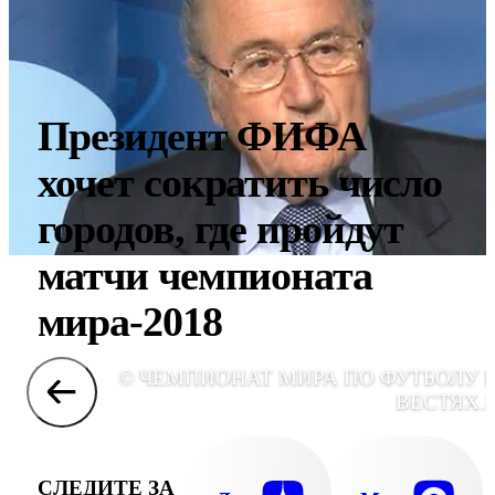
Президент ФИФА
хочет сократить число
городов, где пройдут
матчи чемпионата
мира-2018
© ЧЕМПИОНАТ МИРА ПО ФУТБОЛУ 
ВЕСТЯХ.
СЛЕДИТЕ ЗА