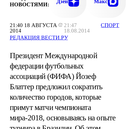
Дзен
Макс
НОВОСТЯМИ:
21:40 18 АВГУСТА
21:47
СПОРТ
2014
18.08.2014
РЕДАКЦИЯ ВЕСТИ.РУ
Президент Международной
федерации футбольных
ассоциаций (ФИФА) Йозеф
Блаттер предложил сократить
количество городов, которые
примут матчи чемпионата
мира-2018, основываясь на опыте
турнира в Бразилии. Об этом