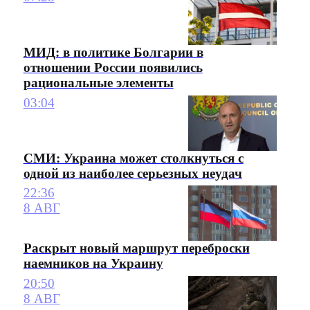
МИД: в политике Болгарии в
отношении России появились
рациональные элементы
03:04
СМИ: Украина может столкнуться с
одной из наиболее серьезных неудач
22:36
8 АВГ
Раскрыт новый маршрут переброски
наемников на Украину
20:50
8 АВГ