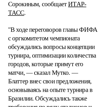
Сорокиным, сообщает
ИТАР-
ТАСС
.
"В ходе переговоров главы ФИФА
с оргкомитетом чемпионата
обсуждались вопросы концепции
турнира, оптимизации количества
городов, которые примут его
матчи, — сказал Мутко. —
Блаттер внес свои предложения,
основываясь на опыте турнира в
Бразилии. Обсуждались также
требования по ряду стадионов и