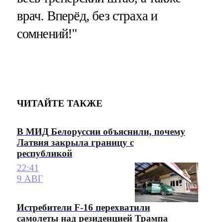
врач. Вперёд, без страха и
сомнений!"
ЧИТАЙТЕ ТАКЖЕ
В МИД Белоруссии объяснили, почему
Латвия закрыла границу с
республикой
22:41
9 АВГ
Истребители F-16 перехватили
самолеты над резиденцией Трампа