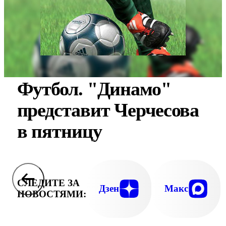
Футбол. "Динамо"
представит Черчесова
в пятницу
СЛЕДИТЕ ЗА
Дзен
Макс
НОВОСТЯМИ: