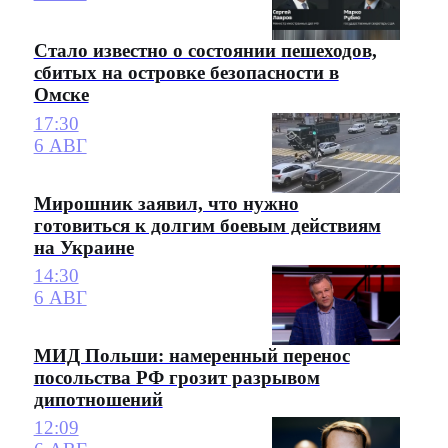
Стало известно о состоянии пешеходов,
сбитых на островке безопасности в
Омске
17:30
6 АВГ
Мирошник заявил, что нужно
готовиться к долгим боевым действиям
на Украине
14:30
6 АВГ
МИД Польши: намеренный перенос
посольства РФ грозит разрывом
дипотношений
12:09