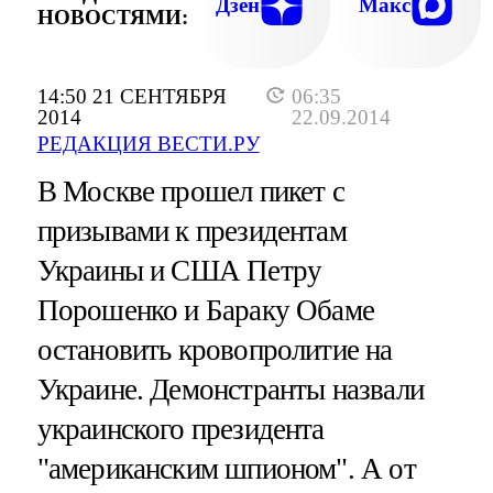
Дзен
Макс
НОВОСТЯМИ:
14:50 21 СЕНТЯБРЯ
06:35
2014
22.09.2014
РЕДАКЦИЯ ВЕСТИ.РУ
В Москве прошел пикет с
призывами к президентам
Украины и США Петру
Порошенко и Бараку Обаме
остановить кровопролитие на
Украине. Демонстранты назвали
украинского президента
"американским шпионом". А от