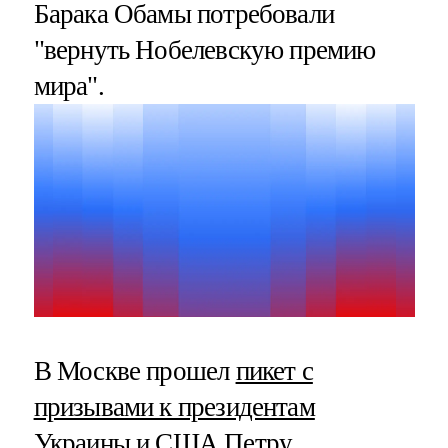
Барака Обамы потребовали
"вернуть Нобелевскую премию
мира".
В Москве прошел
пикет с
призывами к президентам
Украины и США Петру