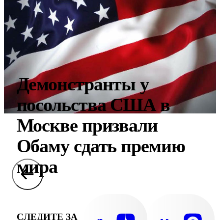
Демонстранты у
посольства США в
Москве призвали
Обаму сдать премию
мира
СЛЕДИТЕ ЗА