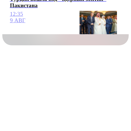
Пакистана
12:35
9 АВГ