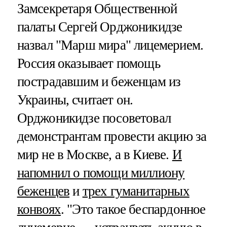
Замсекретаря Общественной
палаты Сергей Орджоникидзе
назвал "Марш мира" лицемерием.
Россия оказывает помощь
пострадавшим и беженцам из
Украины, считает он.
Орджоникидзе посоветовал
демонстрантам провести акцию за
мир не в Москве, а в Киеве.
И
напомнил о помощи миллиону
беженцев
и
трех гуманитарных
конвоях
. "Это такое беспардонное