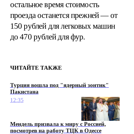
остальное время стоимость
проезда останется прежней — от
150 рублей для легковых машин
до 470 рублей для фур.
ЧИТАЙТЕ ТАКЖЕ
Турция вошла под "ядерный зонтик"
Пакистана
12:35
Мендель призвала к миру с Россией,
посмотрев на работу ТЦК в Одессе