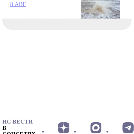
8 АВГ
ИС ВЕСТИ
В