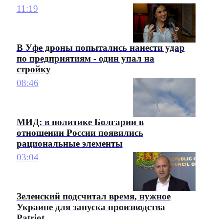
11:19
В Уфе дроны попытались нанести удар
по предприятиям - один упал на
стройку
08:46
МИД: в политике Болгарии в
отношении России появились
рациональные элементы
03:04
Зеленский подсчитал время, нужное
Украине для запуска производства
Patriot