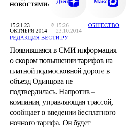
Дзен
Макс
НОВОСТЯМИ:
15:21 23
15:26
ОБЩЕСТВО
ОКТЯБРЯ 2014
23.10.2014
РЕДАКЦИЯ ВЕСТИ.РУ
Появившаяся в СМИ информация
о скором повышении тарифов на
платной подмосковной дороге в
объезд Одинцова не
подтвердилась. Напротив –
компания, управляющая трассой,
сообщает о введении бесплатного
ночного тарифа. Он будет