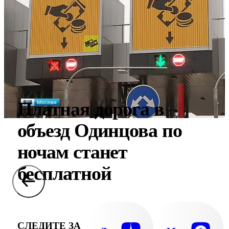
Платная дорога в
объезд Одинцова по
ночам станет
бесплатной
СЛЕДИТЕ ЗА