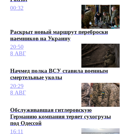
00:32
Раскрыт новый маршрут переброски
наемников на Украину
20:50
8 АВГ
Начмед полка ВСУ ставила военным
смертельные уколы
20:29
8 АВГ
Обслуживавшая гитлеровскую
Германию компания теряет сухогрузы
под Одессой
16:11